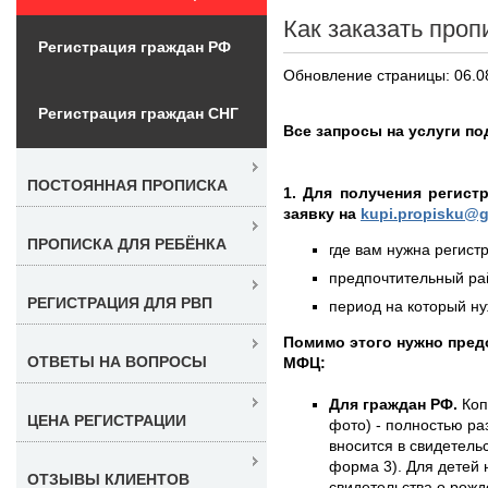
Как заказать проп
Регистрация граждан РФ
Обновление страницы: 06.0
Регистрация граждан СНГ
Все запросы на услуги под
ПОСТОЯННАЯ ПРОПИСКА
1. Для получения регист
заявку на
kupi.propisku@g
ПРОПИСКА ДЛЯ РЕБЁНКА
где вам нужна регистр
предпочтительный рай
РЕГИСТРАЦИЯ ДЛЯ РВП
период на который нуж
Помимо этого нужно пре
ОТВЕТЫ НА ВОПРОСЫ
МФЦ:
Для граждан РФ.
Коп
ЦЕНА РЕГИСТРАЦИИ
фото) - полностью раз
вносится в свидетель
форма 3). Для детей 
ОТЗЫВЫ КЛИЕНТОВ
свидетельства о рожд