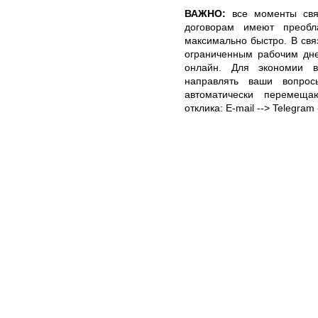
ВАЖНО:
все моменты свя
договорам имеют преоб
максимально быстро. В св
ограниченным рабочим дне
онлайн. Для экономии в
направлять ваши вопро
автоматически перемеща
отклика: E-mail --> Telegra